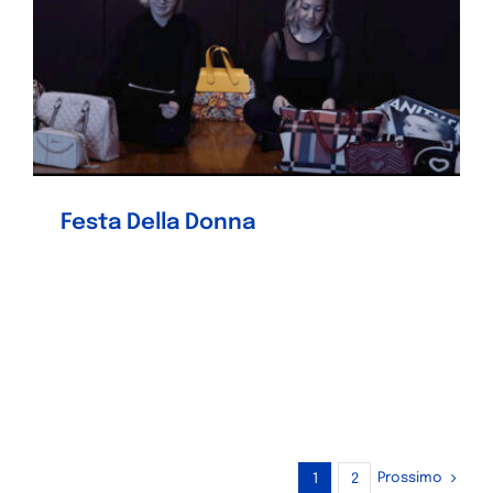
Festa Della Donna
Prossimo
1
2