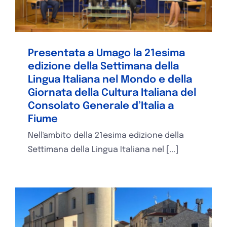
Presentata a Umago la 21esima
edizione della Settimana della
Lingua Italiana nel Mondo e della
Giornata della Cultura Italiana del
Consolato Generale d’Italia a
Fiume
Nell'ambito della 21esima edizione della
Settimana della Lingua Italiana nel [...]