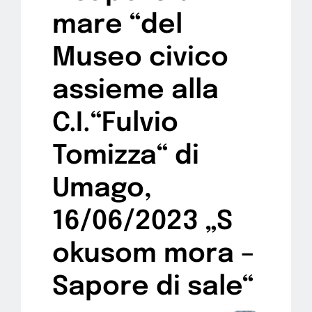
mare “del
Museo civico
assieme alla
C.I.“Fulvio
Tomizza“ di
Umago,
16/06/2023 „S
okusom mora –
Sapore di sale“