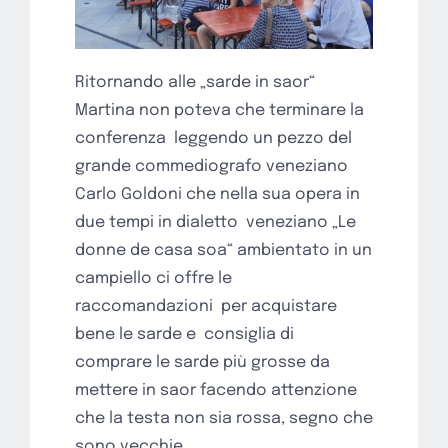
Ritornando alle „sarde in saor“
Martina non poteva che terminare la
conferenza
leggendo un pezzo del
grande commediografo veneziano
Carlo Goldoni che nella sua opera in
due tempi in dialetto
veneziano „Le
donne de casa soa“ ambientato in un
campiello ci offre le
raccomandazioni
per acquistare
bene le sarde e
consiglia di
comprare le sarde più grosse da
mettere in saor facendo attenzione
che la testa non sia rossa, segno che
sono vecchie.