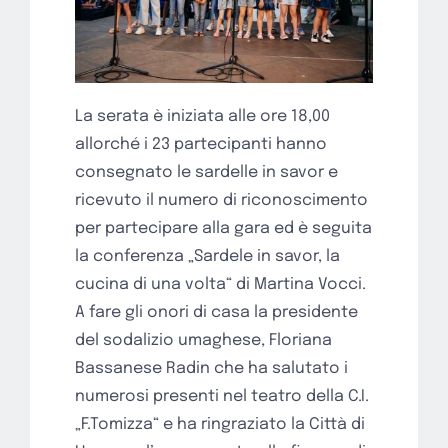
La serata è iniziata alle ore 18,00
allorché i 23 partecipanti hanno
consegnato le sardelle in savor e
ricevuto il numero di riconoscimento
per partecipare alla gara ed è seguita
la conferenza „Sardele in savor, la
cucina di una volta“ di Martina Vocci.
A fare gli onori di casa la presidente
del sodalizio umaghese, Floriana
Bassanese Radin che ha salutato i
numerosi presenti nel teatro della C.I.
„F.Tomizza“ e ha ringraziato la Città di