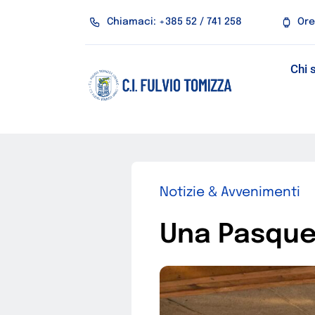
Salta
Chiamaci: +385 52 / 741 258
Ore
al
contenuto
Chi 
Notizie & Avvenimenti
Una Pasquet