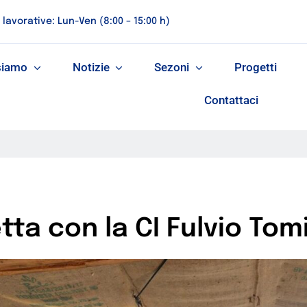
 lavorative: Lun-Ven (8:00 – 15:00 h)
siamo
Notizie
Sezoni
Progetti
Contattaci
ta con la CI Fulvio Tom