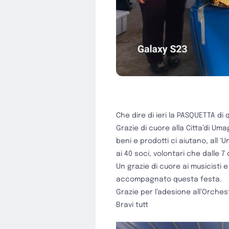
Che dire di ieri la PASQUETTA d
Grazie di cuore alla Citta’di Um
beni e prodotti ci aiutano, all ‘U
ai 40 soci, volontari che dalle 7
Un grazie di cuore ai musicisti 
accompagnato questa festa.
Grazie per l’adesione all’Orchest
Bravi tutt