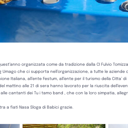
i quest’anno organizzata come da tradizione dalla
CI Fulvio Tomizz
ag Umago che ci supporta nell’organizzazione, a tutte le aziende
nione Italiana, all’ente Festum, all’ente per il turismo della Citta’ 
 del mattino alle 21 di sera hanno lavorato per la riuscita dell’even
e alle cantanti dei Tu i tamo band , che con la loro simpatia, alle
ra a fiati Nasa Sloga di Babici grazie.