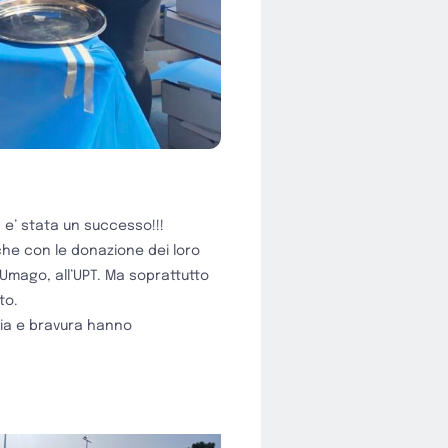
a
e’ stata un successo!!!
 che con le donazione dei loro
di Umago, all’UPT. Ma soprattutto
to.
gria e bravura hanno