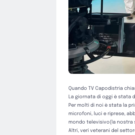
Quando TV Capodistria chia
La giornata di oggi è stata 
Per molti di noi è stata la 
microfoni, luci e riprese, a
mondo televisivo(la nostra
Altri, veri veterani del set