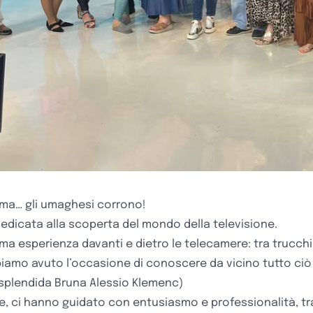
ma… gli umaghesi corrono!
dedicata alla scoperta del mondo della televisione.
prima esperienza davanti e dietro le telecamere: tra trucch
bbiamo avuto l’occasione di conoscere da vicino tutto ciò
 splendida Bruna Alessio Klemenc)
tore, ci hanno guidato con entusiasmo e professionalità, t