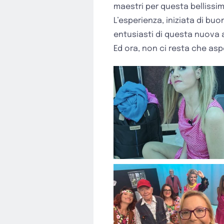
maestri per questa bellissi
L’esperienza, iniziata di bu
entusiasti di questa nuova 
Ed ora, non ci resta che as