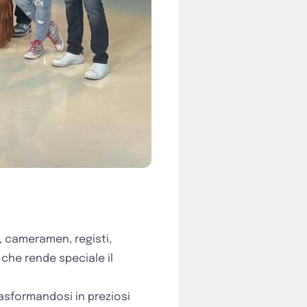
i, cameramen, registi,
 che rende speciale il
rasformandosi in preziosi