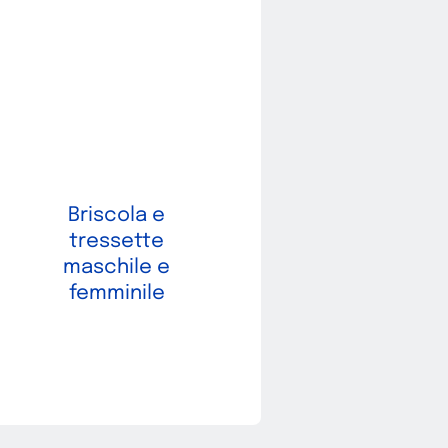
Briscola e
tressette
maschile e
femminile