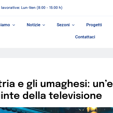
 lavorative: Lun-Ven (8:00 – 15:00 h)
siamo
Notizie
Sezoni
Progetti
Contattaci
ria e gli umaghesi: un’
uinte della televisione