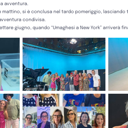
ma avventura.
on mattino, si è conclusa nel tardo pomeriggio, lasciando t
avventura condivisa.
pettare giugno, quando “Umaghesi a New York” arriverà fi