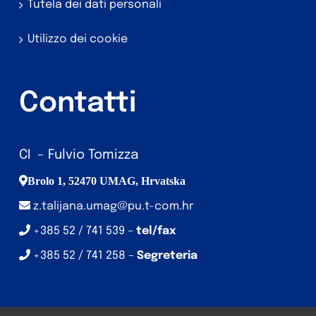
Tutela dei dati personali
Utilizzo dei cookie
Contatti
CI – Fulvio Tomizza
Brolo 1, 52470 UMAG, Hrvatska
z.talijana.umag@pu.t-com.hr
+385 52 / 741 539 –
tel/fax
+385 52 / 741 258 –
Segreteria