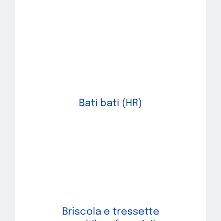
Bati bati (HR)
Briscola e tressette