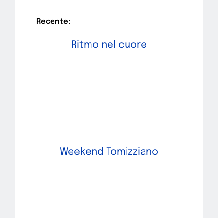
Recente:
Ritmo nel cuore
Weekend Tomizziano