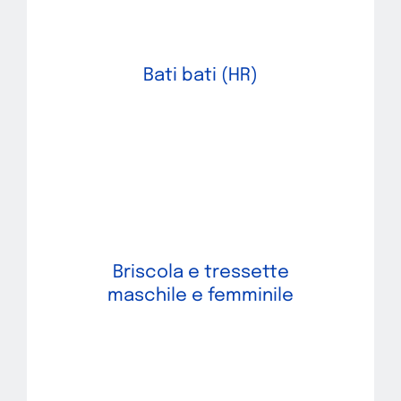
Bati bati (HR)
Briscola e tressette
maschile e femminile