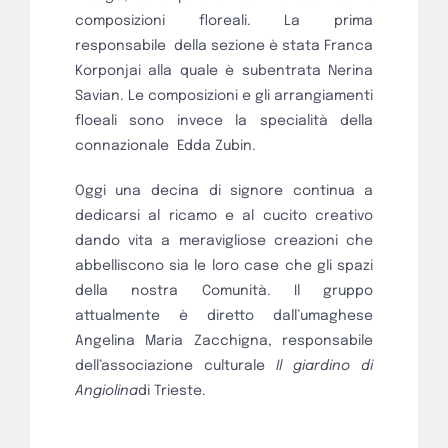
composizioni floreali. La prima
responsabile
della sezione è stata Franca
Korponjai alla quale è subentrata Nerina
Savian. Le composizioni e gli arrangiamenti
floeali sono invece la specialità della
connazionale
Edda Zubin.
Oggi una decina di signore continua a
dedicarsi al ricamo e al cucito creativo
dando vita a meravigliose creazioni che
abbelliscono sia le loro case che gli spazi
della nostra Comunità. Il gruppo
attualmente è diretto dall’umaghese
Angelina Maria Zacchigna, responsabile
dell’associazione culturale
Il giardino di
Angiolina
di Trieste.