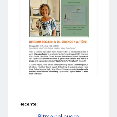
Recente:
Ritmo nel cuore