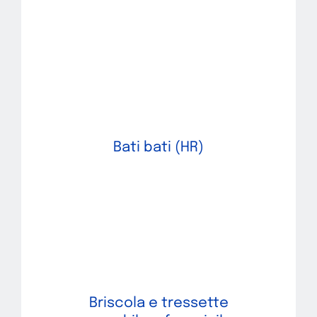
Bati bati (HR)
Briscola e tressette