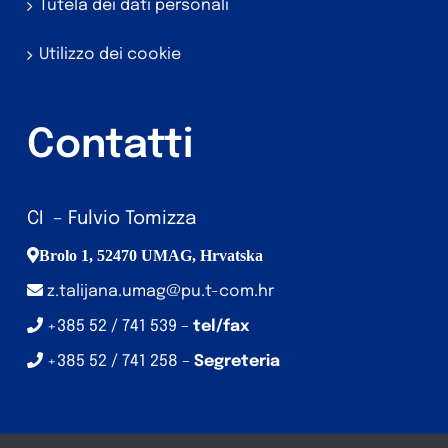
Tutela dei dati personali
Utilizzo dei cookie
Contatti
CI – Fulvio Tomizza
Brolo 1, 52470 UMAG, Hrvatska
z.talijana.umag@pu.t-com.hr
+385 52 / 741 539 –
tel/fax
+385 52 / 741 258 –
Segreteria