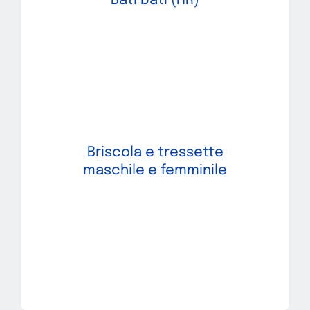
Bati bati (HR)
Briscola e tressette
maschile e femminile