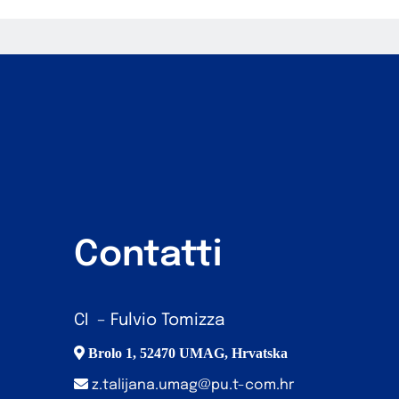
Contatti
CI – Fulvio Tomizza
Brolo 1, 52470 UMAG, Hrvatska
z.talijana.umag@pu.t-com.hr