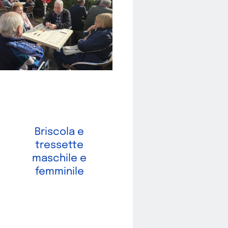
Briscola e
tressette
maschile e
femminile