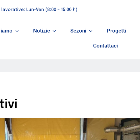
 lavorative: Lun-Ven (8:00 – 15:00 h)
siamo
Notizie
Sezoni
Progetti
Contattaci
tivi