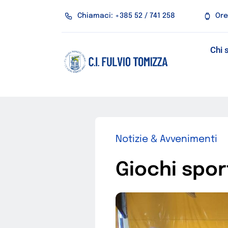
Salta
Chiamaci: +385 52 / 741 258
Ore
al
contenuto
Chi 
Notizie & Avvenimenti
Giochi spor