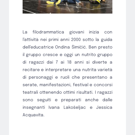
La filodrammatica giovani inizia con
l’attività nei primi anni 2000 sotto la guida
dell’educatrice Ondina Šimičić. Ben presto
il gruppo cresce e oggi un nutrito gruppo
di ragazzi dai 7 ai 18 anni si diverte a
recitare e interpretare una nutrita varietà
di personaggi e ruoli che presentano a
serate, manifestazioni, festival e concorsi
teatrali ottenendo ottimi risultati. I ragazzi
sono seguiti e preparati anche dalle
insegnanti Ivana Lakošeljac e Jessica
Acquavita.