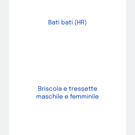
Bati bati (HR)
Briscola e tressette
maschile e femminile