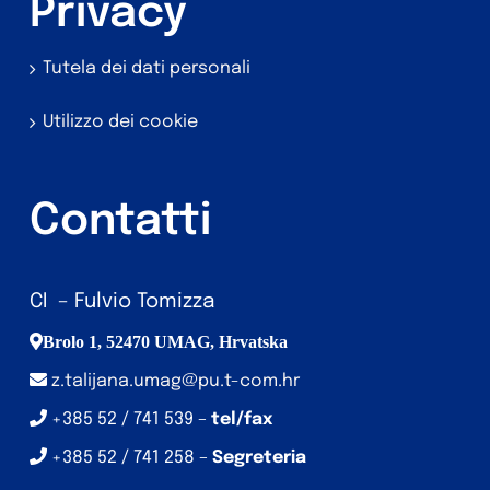
Privacy
Tutela dei dati personali
Utilizzo dei cookie
Contatti
CI – Fulvio Tomizza
Brolo 1, 52470 UMAG, Hrvatska
z.talijana.umag@pu.t-com.hr
+385 52 / 741 539 –
tel/fax
+385 52 / 741 258 –
Segreteria