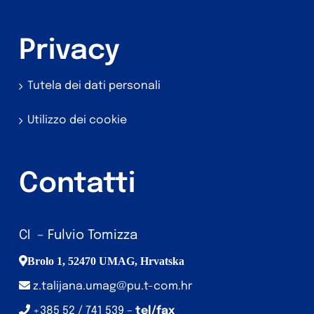
Privacy
Tutela dei dati personali
Utilizzo dei cookie
Contatti
CI – Fulvio Tomizza
Brolo 1, 52470 UMAG, Hrvatska
z.talijana.umag@pu.t-com.hr
+385 52 / 741 539 –
tel/fax