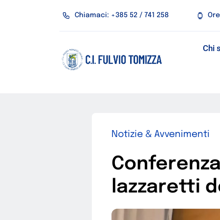
Salta
Chiamaci: +385 52 / 741 258
Ore
al
contenuto
Chi 
Notizie & Avvenimenti
Conferenza s
lazzaretti d