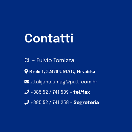
Contatti
CI – Fulvio Tomizza
Brolo 1, 52470 UMAG, Hrvatska
z.talijana.umag@pu.t-com.hr
+385 52 / 741 539 –
tel/fax
+385 52 / 741 258 –
Segreteria