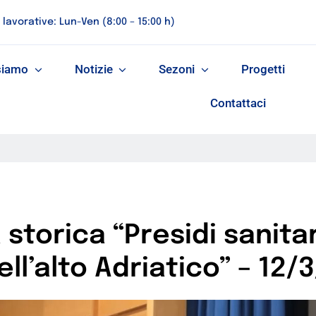
 lavorative: Lun-Ven (8:00 – 15:00 h)
siamo
Notizie
Sezoni
Progetti
Contattaci
torica “Presidi sanitari
ell’alto Adriatico” – 12/