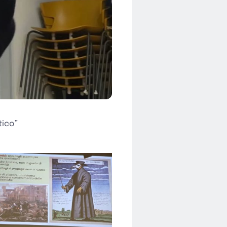
tico”