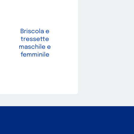
Briscola e
tressette
maschile e
femminile